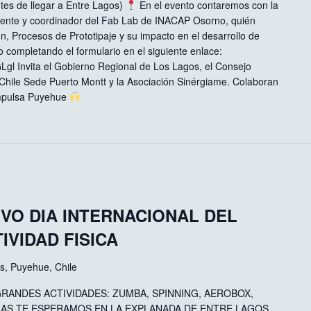
tes de llegar a Entre Lagos)
En el evento contaremos con la
ocente y coordinador del Fab Lab de INACAP Osorno, quién
ón, Procesos de Prototipaje y su impacto en el desarrollo de
 completando el formulario en el siguiente enlace:
Lgl Invita el Gobierno Regional de Los Lagos, el Consejo
 Chile Sede Puerto Montt y la Asociación Sinérgiame. Colaboran
Impulsa Puyehue
VO DIA INTERNACIONAL DEL
IVIDAD FISICA
os, Puyehue, Chile
GRANDES ACTIVIDADES: ZUMBA, SPINNING, AEROBOX,
MAS TE ESPERAMOS EN LA EXPLANADA DE ENTRE LAGOS