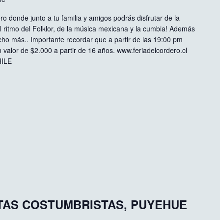
o donde junto a tu familia y amigos podrás disfrutar de la
al ritmo del Folklor, de la música mexicana y la cumbia! Además
ho más.. Importante recordar que a partir de las 19:00 pm
n valor de $2.000 a partir de 16 años. www.feriadelcordero.cl
HILE
STAS COSTUMBRISTAS, PUYEHUE