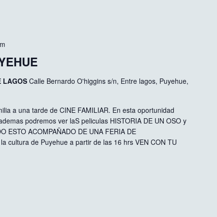
pm
UYEHUE
E LAGOS
Calle Bernardo O'higgins s/n, Entre lagos, Puyehue,
ilia a una tarde de CINE FAMILIAR. En esta oportunidad
 ademas podremos ver laS peliculas HISTORIA DE UN OSO y
DO ESTO ACOMPAÑADO DE UNA FERIA DE
 cultura de Puyehue a partir de las 16 hrs VEN CON TU