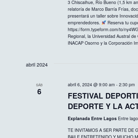
3 Chiscaihue, Río Bueno (1,5 km an
relatoría de Marco Barría Frías, d
presentará un taller sobre Innovaci
emprendedores.
Reserva tu cupo
https://form.typeform.com/to/ny4WG
Regional, la Universidad Austral de
INACAP Osorno y la Corporación 
abril 2024
abril 6, 2024 @ 9:00 am
-
2:30 pm
SÁB
6
FESTIVAL DEPORTI
DEPORTE Y LA ACT
Explanada Entre Lagos
Entre lag
TE INVITAMOS A SER PARTE DE 
BAILE ENTRETENIDO Y MUCHO 