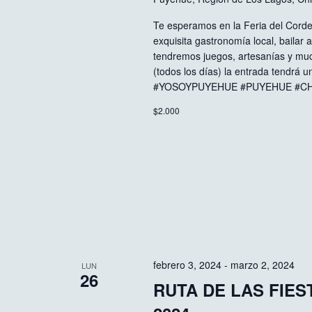
Te esperamos en la Feria del Corder
exquisita gastronomía local, bailar 
tendremos juegos, artesanías y muc
(todos los días) la entrada tendrá u
#YOSOYPUYEHUE #PUYEHUE #C
$2.000
febrero 3, 2024
-
marzo 2, 2024
LUN
26
RUTA DE LAS FIE