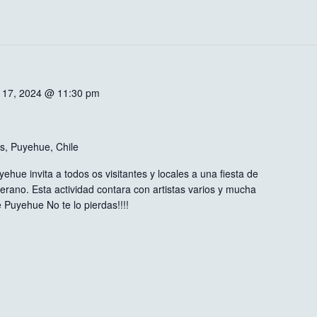
 17, 2024 @ 11:30 pm
os, Puyehue, Chile
hue invita a todos os visitantes y locales a una fiesta de
verano. Esta actividad contara con artistas varios y mucha
e Puyehue No te lo pierdas!!!!