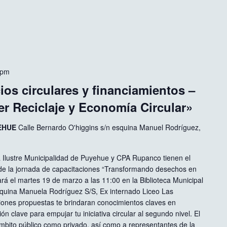
 pm
os circulares y financiamientos –
r Reciclaje y Economía Circular»
YEHUE
Calle Bernardo O'higgins s/n esquina Manuel Rodríguez,
a Ilustre Municipalidad de Puyehue y CPA Rupanco tienen el
r de la jornada de capacitaciones “Transformando desechos en
ará el martes 19 de marzo a las 11:00 en la Biblioteca Municipal
quina Manuela Rodríguez S/S, Ex internado Liceo Las
ones propuestas te brindaran conocimientos claves en
n clave para empujar tu iniciativa circular al segundo nivel. El
ámbito público como privado, así como a representantes de la