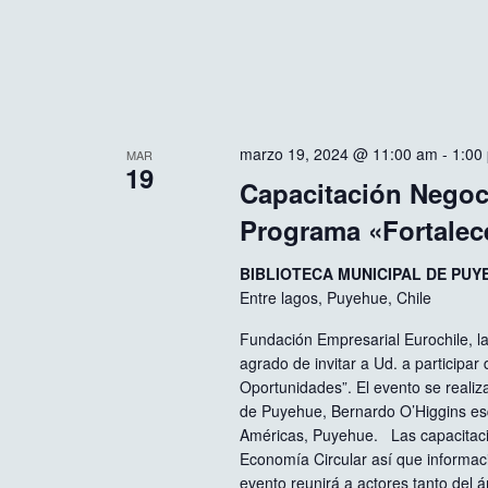
marzo 19, 2024 @ 11:00 am
-
1:00
MAR
19
Capacitación Negoci
Programa «Fortalece
BIBLIOTECA MUNICIPAL DE PU
Entre lagos, Puyehue, Chile
Fundación Empresarial Eurochile, l
agrado de invitar a Ud. a participa
Oportunidades”. El evento se realiz
de Puyehue, Bernardo O’Higgins es
Américas, Puyehue. Las capacitaci
Economía Circular así que informació
evento reunirá a actores tanto del 