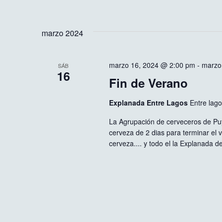
marzo 2024
marzo 16, 2024 @ 2:00 pm
-
marzo
SÁB
16
Fin de Verano
Explanada Entre Lagos
Entre lag
La Agrupación de cerveceros de Puye
cerveza de 2 dias para terminar el 
cerveza.... y todo el la Explanada d