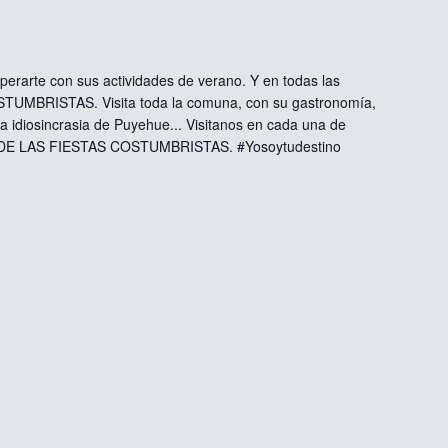
perarte con sus actividades de verano. Y en todas las
TUMBRISTAS. Visita toda la comuna, con su gastronomía,
a idiosincrasia de Puyehue... Visitanos en cada una de
A DE LAS FIESTAS COSTUMBRISTAS. #Yosoytudestino