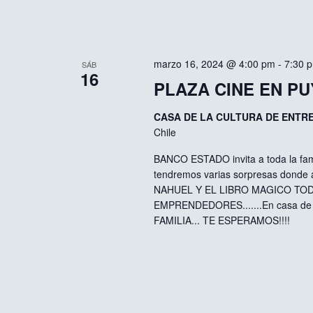
marzo 16, 2024 @ 4:00 pm
-
7:30 
SÁB
16
PLAZA CINE EN P
CASA DE LA CULTURA DE ENTR
Chile
BANCO ESTADO invita a toda la fam
tendremos varias sorpresas donde
NAHUEL Y EL LIBRO MAGICO TO
EMPRENDEDORES.......En casa de la
FAMILIA... TE ESPERAMOS!!!!