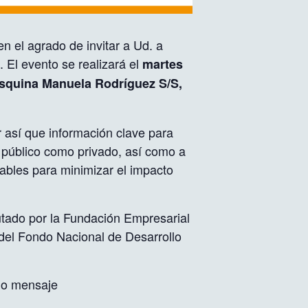
 el agrado de invitar a Ud. a
”. El evento se realizará el
martes
esquina Manuela Rodríguez S/S,
 así que información clave para
to público como privado, así como a
rables para minimizar el impacto
utado por la Fundación Empresarial
 del Fondo Nacional de Desarrollo
mo mensaje