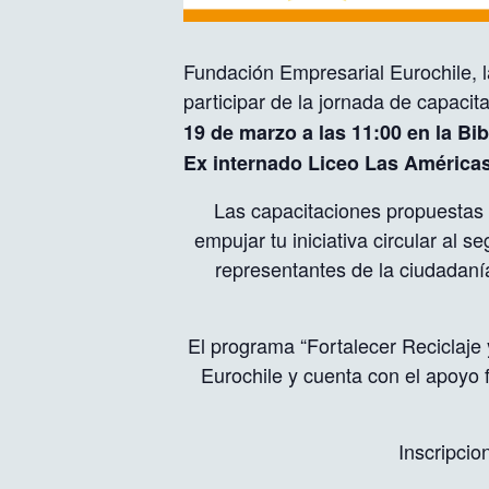
Fundación Empresarial Eurochile, l
participar de la jornada de capacit
19 de marzo a las 11:00 en la B
Ex internado Liceo Las América
Las capacitaciones propuestas 
empujar tu iniciativa circular al 
representantes de la ciudadanía
El programa “Fortalecer Reciclaje
Eurochile y cuenta con el apoyo 
Inscripcio