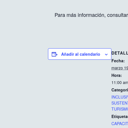
Para más información, consultar
DETAL
Añadir al calendario
Fecha:
marzo 19
Hora:
11:00 am
Categorí
INCLUSI
SUSTEN
TURISM
Etiqueta
CAPACI