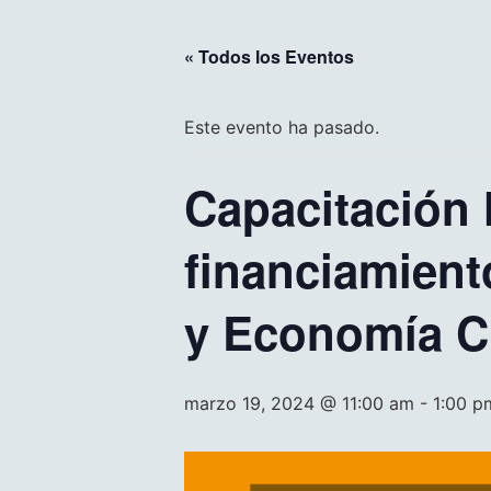
« Todos los Eventos
Este evento ha pasado.
Capacitación 
financiamient
y Economía Ci
marzo 19, 2024 @ 11:00 am
-
1:00 p