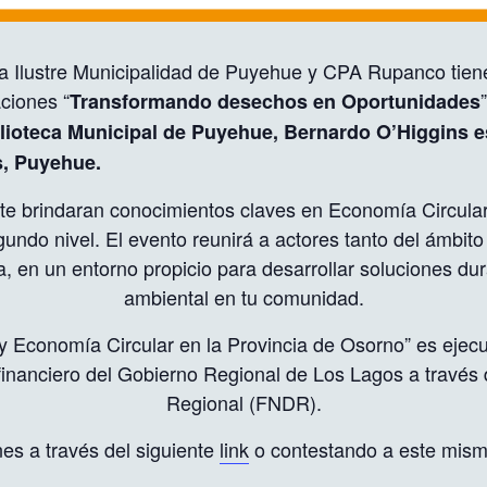
a Ilustre Municipalidad de Puyehue y CPA Rupanco tienen
aciones “
Transformando desechos en Oportunidades
iblioteca Municipal de Puyehue, Bernardo O’Higgins 
s, Puyehue
.
te brindaran conocimientos claves en Economía Circular
segundo nivel. El evento reunirá a actores tanto del ámbi
, en un entorno propicio para desarrollar soluciones du
ambiental en tu comunidad.
 y Economía Circular en la Provincia de Osorno” es ejec
financiero del Gobierno Regional de Los Lagos a través
Regional (FNDR).
nes a través del siguiente
link
o contestando a este mis