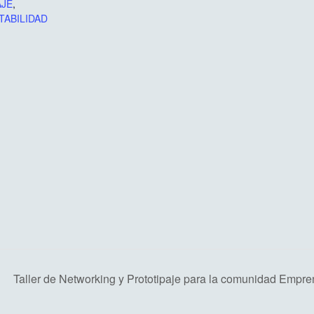
AJE
,
TABILIDAD
Taller de Networking y Prototipaje para la comunidad Empr