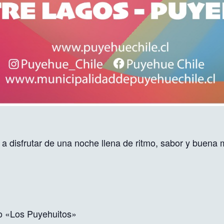
 a disfrutar de una noche llena de ritmo, sabor y buena
co «Los Puyehuitos»