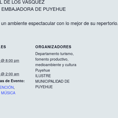
IAL DE LOS VASQUEZ
S EMBAJADORA DE PUYEHUE
ir un ambiente espectacular con lo mejor de su repertorio
LES
ORGANIZADORES
Departamento turismo,
fomento productivo,
9 @ 8:00 pm
medioambiente y cultura
Puyehue
0 @ 2:00 am
ILUSTRE
as de Evento:
MUNICIPALIDAD DE
PUYEHUE
ENCIÓN
,
,
MÚSICA