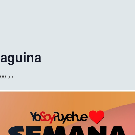
laguina
:00 am