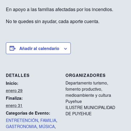
En apoyo a las familias afectadas por los incendios.
No te quedes sin ayudar, cada aporte cuenta.
Añadir al calendario
DETALLES
ORGANIZADORES
Departamento turismo,
Inicio:
fomento productivo,
enero 29
medioambiente y cultura
Finaliza:
Puyehue
enero 31
ILUSTRE MUNICIPALIDAD
Categorías de Evento:
DE PUYEHUE
ENTRETENCIÓN
,
FAMILIA
,
GASTRONOMIA
,
MÚSICA
,