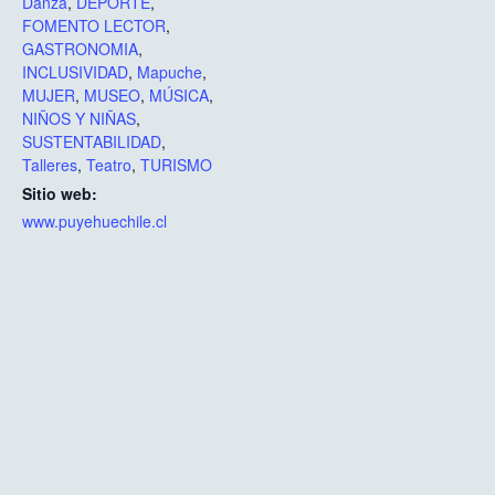
Danza
,
DEPORTE
,
FOMENTO LECTOR
,
GASTRONOMIA
,
INCLUSIVIDAD
,
Mapuche
,
MUJER
,
MUSEO
,
MÚSICA
,
NIÑOS Y NIÑAS
,
SUSTENTABILIDAD
,
Talleres
,
Teatro
,
TURISMO
Sitio web:
www.puyehuechile.cl