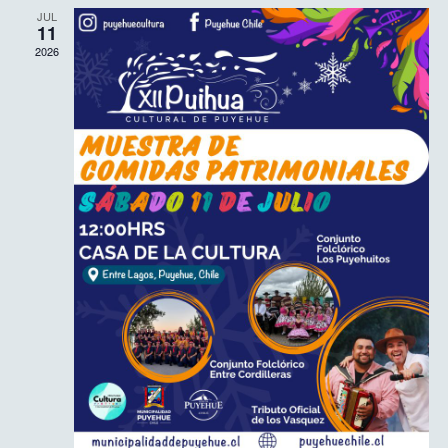
JUL
11
2026