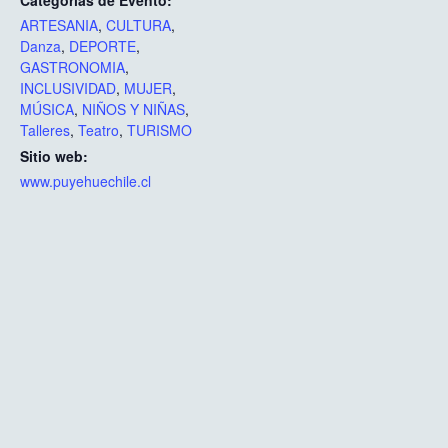
Categorías de Evento:
ARTESANIA
,
CULTURA
,
Danza
,
DEPORTE
,
GASTRONOMIA
,
INCLUSIVIDAD
,
MUJER
,
MÚSICA
,
NIÑOS Y NIÑAS
,
Talleres
,
Teatro
,
TURISMO
Sitio web:
www.puyehuechile.cl