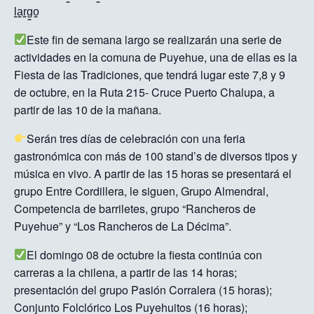
l̳a̳r̳g̳o̳
Este fin de semana largo se realizarán una serie de
actividades en la comuna de Puyehue, una de ellas es la
Fiesta de las Tradiciones, que tendrá lugar este 7,8 y 9
de octubre, en la Ruta 215- Cruce Puerto Chalupa, a
partir de las 10 de la mañana.
Serán tres días de celebración con una feria
gastronómica con más de 100 stand’s de diversos tipos y
música en vivo. A partir de las 15 horas se presentará el
grupo Entre Cordillera, le siguen, Grupo Almendral,
Competencia de barriletes, grupo “Rancheros de
Puyehue” y “Los Rancheros de La Décima”.
El domingo 08 de octubre la fiesta continúa con
carreras a la chilena, a partir de las 14 horas;
presentación del grupo Pasión Corralera (15 horas);
Conjunto Folclórico Los Puyehuitos (16 horas);