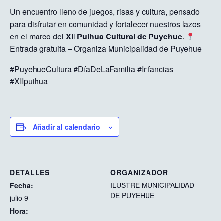
Un encuentro lleno de juegos, risas y cultura, pensado
para disfrutar en comunidad y fortalecer nuestros lazos
en el marco del
XII Puihua Cultural de Puyehue
.
Entrada gratuita – Organiza Municipalidad de Puyehue
#PuyehueCultura #DíaDeLaFamilia #Infancias
#XIIpuihua
Añadir al calendario
DETALLES
ORGANIZADOR
ILUSTRE MUNICIPALIDAD
Fecha:
DE PUYEHUE
julio 9
Hora: