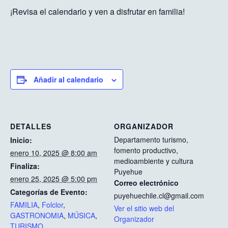
¡Revisa el calendario y ven a disfrutar en familia!
Añadir al calendario
DETALLES
ORGANIZADOR
Departamento turismo,
Inicio:
fomento productivo,
enero 10, 2025 @ 8:00 am
medioambiente y cultura
Finaliza:
Puyehue
enero 25, 2025 @ 5:00 pm
Correo electrónico
Categorías de Evento:
puyehuechile.cl@gmail.com
FAMILIA
,
Folclor
,
Ver el sitio web del
GASTRONOMIA
,
MÚSICA
,
Organizador
TURISMO