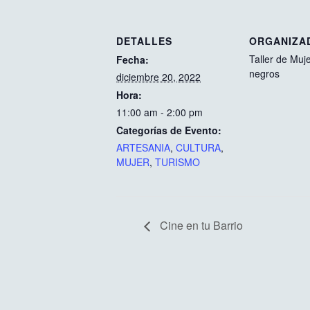
DETALLES
ORGANIZA
Taller de Muje
Fecha:
negros
diciembre 20, 2022
Hora:
11:00 am - 2:00 pm
Categorías de Evento:
ARTESANIA
,
CULTURA
,
MUJER
,
TURISMO
Cine en tu Barrio