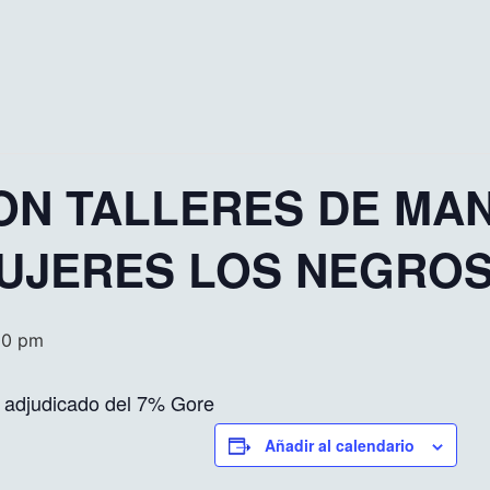
ON TALLERES DE MA
MUJERES LOS NEGRO
00 pm
o adjudicado del 7% Gore
Añadir al calendario