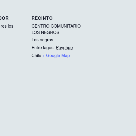
DOR
RECINTO
res los
CENTRO COMUNITARIO
LOS NEGROS
Los negros
Entre lagos
,
Puyehue
Chile
+ Google Map