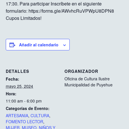
17:30. Para participar Inscríbete en el siguiente
formulario: https://forms.gle/AWvhcRuVPWpU8DPN8
Cupos Limitados!
Añadir al calendario
DETALLES
ORGANIZADOR
Oficina de Cultura Ilustre
Fecha:
Municipalidad de Puyehue
mayo 25, 2024
Hora:
11:00 am - 6:00 pm
Categorías de Evento:
ARTESANIA
,
CULTURA
,
FOMENTO LECTOR
,
MUJER
,
MUSEO
,
NIÑOS Y