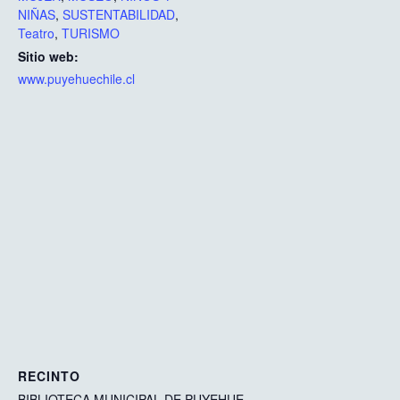
NIÑAS
,
SUSTENTABILIDAD
,
Teatro
,
TURISMO
Sitio web:
www.puyehuechile.cl
RECINTO
BIBLIOTECA MUNICIPAL DE PUYEHUE