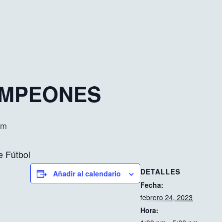
AMPEONES
pm
 Fútbol
DETALLES
Añadir al calendario
Fecha:
febrero 24, 2023
Hora: