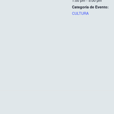
1:00 pm - 5:00 pm
Categoría de Evento:
CULTURA