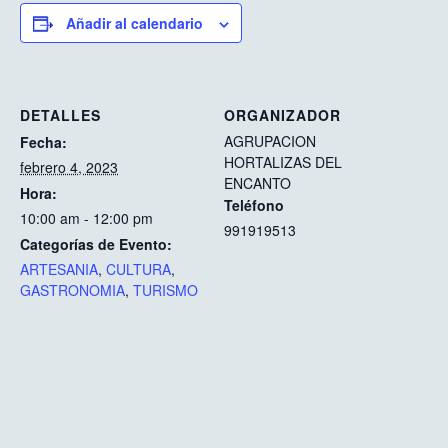
Añadir al calendario
DETALLES
ORGANIZADOR
AGRUPACION
Fecha:
HORTALIZAS DEL
febrero 4, 2023
ENCANTO
Hora:
Teléfono
10:00 am - 12:00 pm
991919513
Categorías de Evento:
ARTESANIA
,
CULTURA
,
GASTRONOMIA
,
TURISMO