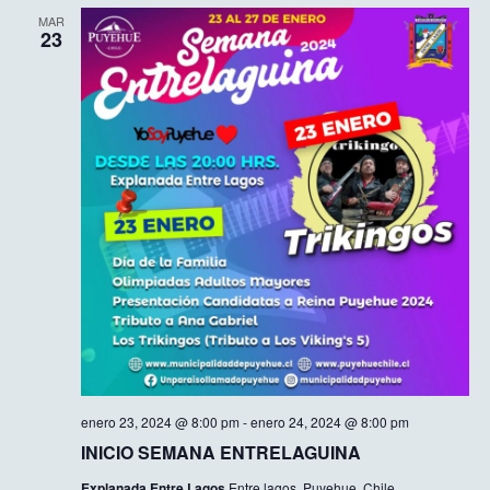
MAR
23
enero 23, 2024 @ 8:00 pm
-
enero 24, 2024 @ 8:00 pm
INICIO SEMANA ENTRELAGUINA
Explanada Entre Lagos
Entre lagos, Puyehue, Chile