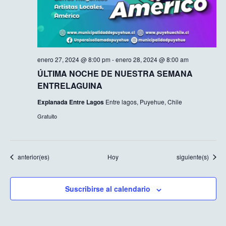
enero 27, 2024 @ 8:00 pm
-
enero 28, 2024 @ 8:00 am
ÚLTIMA NOCHE DE NUESTRA SEMANA
ENTRELAGUINA
Explanada Entre Lagos
Entre lagos, Puyehue, Chile
Gratuito
Eventos
Eventos
anterior(es)
Hoy
siguiente(s)
Suscribirse al calendario