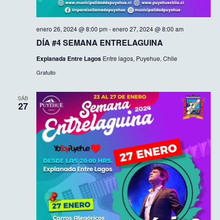
enero 26, 2024 @ 8:00 pm
-
enero 27, 2024 @ 8:00 am
DÍA #4 SEMANA ENTRELAGUINA
Explanada Entre Lagos
Entre lagos, Puyehue, Chile
Gratuito
SÁB
27