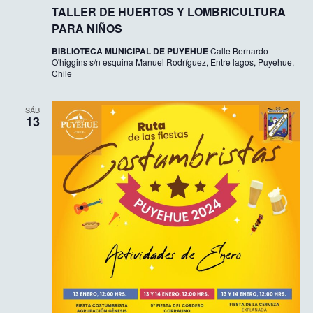
TALLER DE HUERTOS Y LOMBRICULTURA
PARA NIÑOS
BIBLIOTECA MUNICIPAL DE PUYEHUE
Calle Bernardo
O'higgins s/n esquina Manuel Rodríguez, Entre lagos, Puyehue,
Chile
SÁB
13