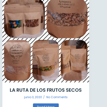
LA RUTA DE LOS FRUTOS SECOS
junio 3, 2020
/
No Comments
Read More