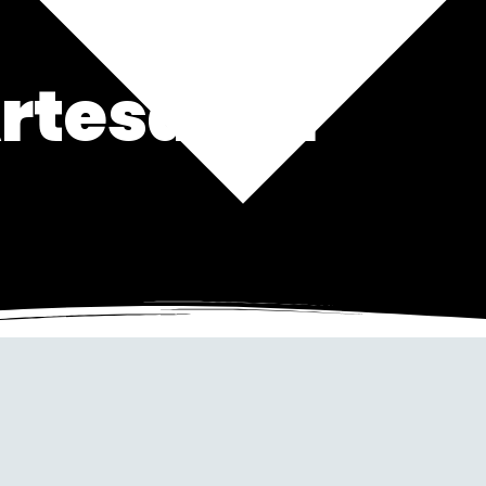
rtesanía